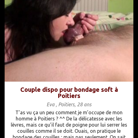
Couple dispo pour bondage soft à
Poitiers
Eva
,
Poitiers
,
28 ans
T’as vu ça un peu comment je m’occupe de mon
homme à Poitiers ? ^^ De la délicatesse avec les
lèvres, mais ce qu’il faut de poigne pour lui serrer les
couilles comme il se doit. Ouais, on pratique le
bondage des couilles ; mais pas seulement. On sait