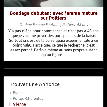
Bondage debutant avec femme mature
sur Poitiers
Ondine.Femme.Fontaine
,
Poitiers
,
48 ans
Y’a pas d’âge pour commencer, et c’est pas à 48 ans
que je vais me priver des purs plaisirs de la baise.
Surtout si c’est de la baise quasi expérimentale à ce
point huhu. Parce que, ce que je recherche, c’est
assez perché. Parfois même au sens propre autant
qu’au figuré. ...
Trouver une Annonce
France
Poitou-Charentes
Vienne