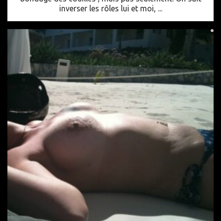
inverser les rôles lui et moi, ...