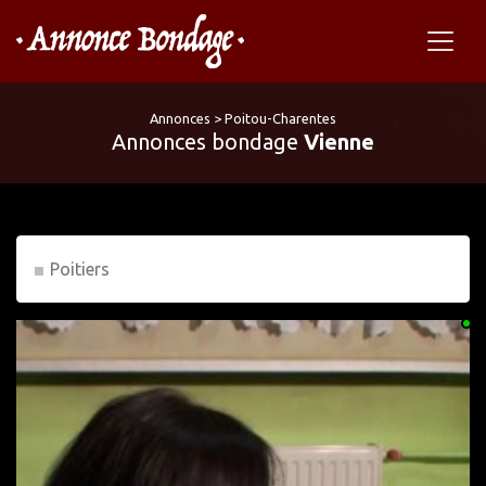
Annonces
>
Poitou-Charentes
Annonces bondage
Vienne
Poitiers