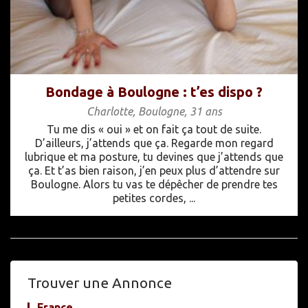
Bondage à Boulogne : t’es dispo ?
Charlotte
,
Boulogne
,
31 ans
Tu me dis « oui » et on fait ça tout de suite.
D’ailleurs, j’attends que ça. Regarde mon regard
lubrique et ma posture, tu devines que j’attends que
ça. Et t’as bien raison, j’en peux plus d’attendre sur
Boulogne. Alors tu vas te dépêcher de prendre tes
petites cordes, ...
Trouver une Annonce
France