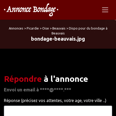
Annonces
>
Picardie
>
Oise
>
Beauvais
>
Dispo pour du bondage à
Beauvais
bondage-beauvais.jpg
Répondre
à l'annonce
Envoi un email à ****@****.***
Réponse (précisez vos attentes, votre age, votre ville ...)