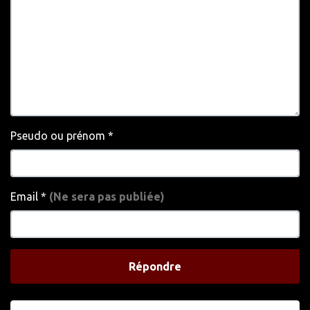
Pseudo ou prénom
*
Email
*
(Ne sera pas publiée)
Répondre