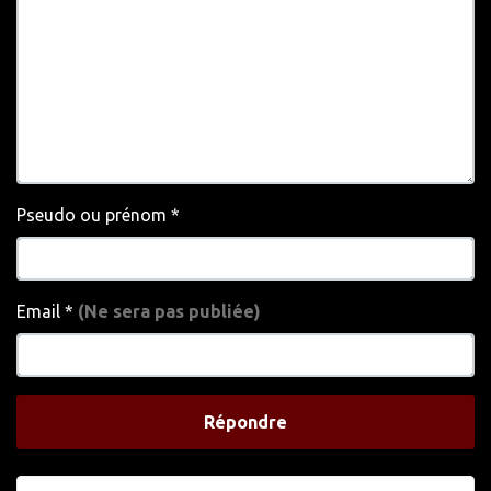
Pseudo ou prénom
*
Email
*
(Ne sera pas publiée)
Répondre