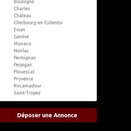
Boulogne
Chartes
Château
Cherbourg-en-Cotentin
Evian
Genève
Monaco
Noirlac
Permignan
Perpigan
Plouescat
Provence
Rocamadour
Saint-Tropez
Déposer une Annonce