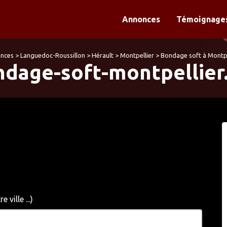
Annonces
Témoignages
nces
>
Languedoc-Roussillon
>
Hérault
>
Montpellier
>
Bondage soft à Montpe
dage-soft-montpellier
ville ...)