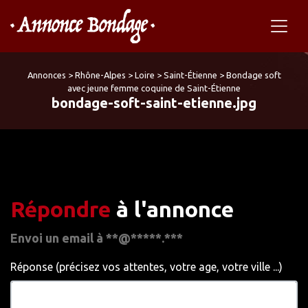
Annonces
>
Rhône-Alpes
>
Loire
>
Saint-Étienne
>
Bondage soft
avec jeune femme coquine de Saint-Étienne
bondage-soft-saint-etienne.jpg
Répondre
à l'annonce
Envoi un email à **@*****.***
Réponse (précisez vos attentes, votre age, votre ville ...)