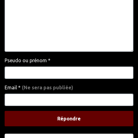
Pseudo ou prénom
*
Email
*
(Ne sera pas publiée)
Répondre