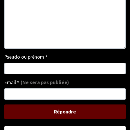
Pseudo ou prénom
*
Email
*
(Ne sera pas publiée)
Répondre