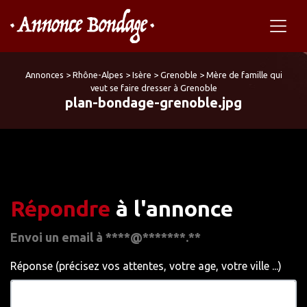
Annonces
>
Rhône-Alpes
>
Isère
>
Grenoble
>
Mère de famille qui
veut se faire dresser à Grenoble
plan-bondage-grenoble.jpg
Répondre
à l'annonce
Envoi un email à ****@*******.**
Réponse (précisez vos attentes, votre age, votre ville ...)